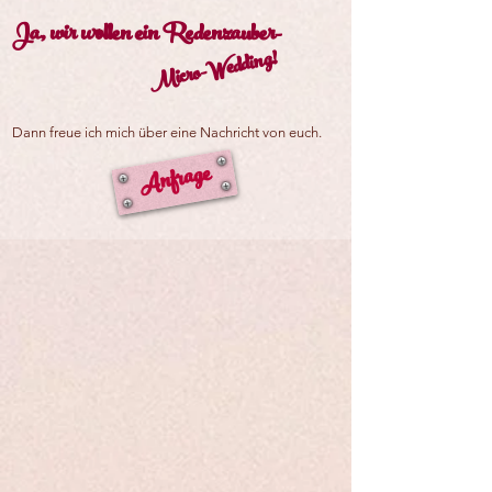
Ja, wir wollen ein Redenzauber-
Micro-Wedding!
Dann freue ich mich über eine Nachricht von euch.
Anfrage