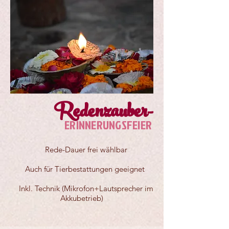
Redenzauber-
ERINNERUNGSFEIER
Rede-
Dauer frei wählbar
Auch für Tierbestattungen geeignet
Inkl. Technik (Mikrofon+Lautsprecher im
Akkubetrieb)