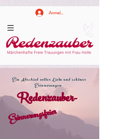
Anmelden
Ein Abschied voller Liebe und schöner
Erinnerungen
Redenzauber-
Erinnerungsfeier